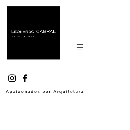
Apaixonados por Arquitetura
FALE COMIGO
Endereço